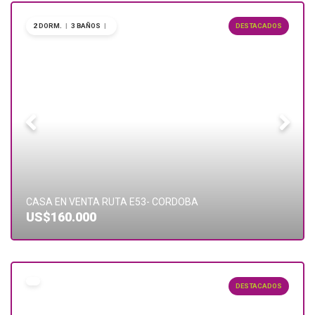
2 DORM.
|
3 BAÑOS
|
DESTACADOS
CASA EN VENTA RUTA E53- CORDOBA
US$160.000
DESTACADOS