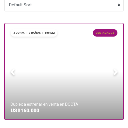
3 DORM.
|
3 BAÑOS
|
180 M2
DESTACADOS
Duplex a estrenar en venta en DOCTA
US$160.000