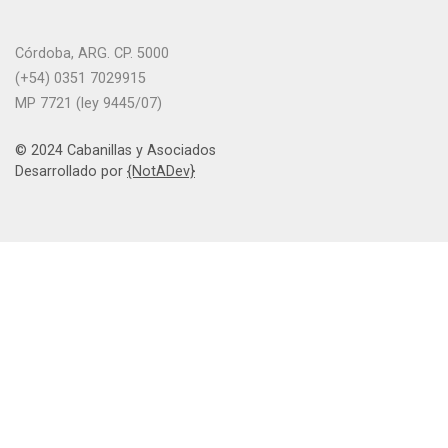
Córdoba, ARG. CP. 5000
(+54) 0351 7029915
MP 7721 (ley 9445/07)
© 2024 Cabanillas y Asociados
Desarrollado por
{NotADev}