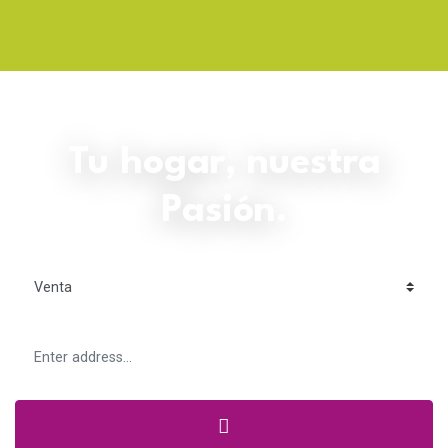
Tu hogar, nuestra
Pasión.